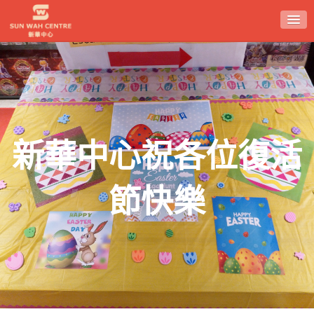
Skip
to
content
新華中心祝各位復活
節快樂